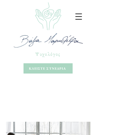
Ψυχολόγος
ΚΛΕΙΣΤΕ ΣΥΝΕΔΡΙΑ
Γνωσιακή-
Συμπεριφοριστική
Ψυχοθεραπεία