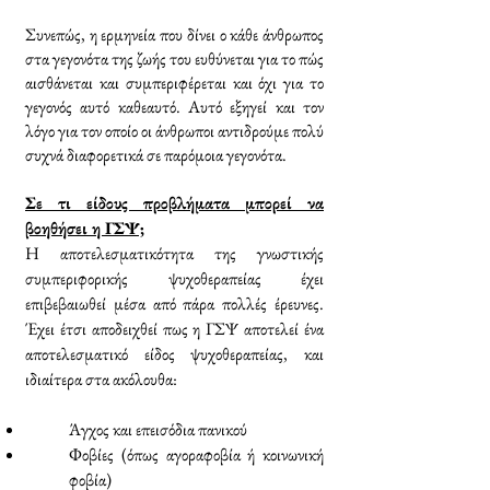
Συνεπώς, η ερμηνεία που δίνει ο κάθε άνθρωπος
στα γεγονότα της ζωής του ευθύνεται για το πώς
αισθάνεται και συμπεριφέρεται και όχι για το
γεγονός αυτό καθεαυτό. Αυτό εξηγεί και τον
λόγο για τον οποίο οι άνθρωποι αντιδρούμε πολύ
συχνά διαφορετικά σε παρόμοια γεγονότα.
Σε τι είδους προβλήματα μπορεί να
βοηθήσει η ΓΣΨ;
Η αποτελεσματικότητα της γνωστικής
συμπεριφορικής ψυχοθεραπείας έχει
επιβεβαιωθεί μέσα από πάρα πολλές έρευνες.
Έχει έτσι αποδειχθεί πως η ΓΣΨ αποτελεί ένα
αποτελεσματικό είδος ψυχοθεραπείας, και
ιδιαίτερα στα ακόλουθα:
Άγχος και επεισόδια πανικού
Φοβίες (όπως αγοραφοβία ή κοινωνική
φοβία)