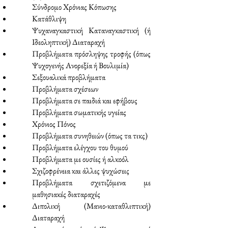
Σύνδρομο Χρόνιας Κόπωσης
Κατάθλιψη
Ψυχαναγκαστική Καταναγκαστική (ή
Ιδεοληπτική) Διαταραχή
Προβλήματα πρόσληψης τροφής (όπως
Ψυχογενής Ανορεξία ή Βουλιμία)
Σεξουαλικά προβλήματα
Προβλήματα σχέσεων
Προβλήματα σε παιδιά και εφήβους
Προβλήματα σωματικής υγείας
Χρόνιος Πόνος
Προβλήματα συνηθειών (όπως τα τικς)
Προβλήματα ελέγχου του θυμού
Προβλήματα με ουσίες ή αλκοόλ
Σχιζοφρένεια και άλλες ψυχώσεις
Προβλήματα σχετιζόμενα με
μαθησιακές διαταραχές
Διπολική (Μανιο-καταθλιπτική)
Διαταραχή