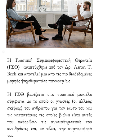
Η Γνωσιακή Συμπεριφοριστική Θεραπεία
(ΓΣΘ) αναπτύχθηκε από τον
Δρ. Aaron T.
Beck
και αποτελεί μια από τις πιο διαδεδομένες
μορφές ψυχοθεραπείας παγκοσμίως.
H ΓΣΘ βασίζεται στο γνωσιακό μοντέλο
σύμφωνα με το οποίο οι γνωσίες (οι αλλιώς
σκέψεις) του ανθρώπου για τον εαυτό του και
τις καταστάσεις τις οποίες βιώνει είναι αυτές
που καθορίζουν τις συναισθηματικές του
αντιδράσεις και, εν τέλει, την συμπεριφορά
του.